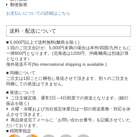
郵便振替
お支払いについての詳細はこちら
送料・配送について
■ 5,000円以上で送料無料(離島を除く)
１回のご注文合計が、5,000円未満の場合は本州/四国/九州ともに
一律800円となります。(北海道は1200円、沖縄/離島は別途計算
となります）
海外発送不可(No international shipping is available.)
■ 同梱について
ご注文は1回ごとに梱包し発送させて頂きます。別々のご注文を
同梱しての発送はできません。
■ 発送について
ご注文確定後、通常2日～4日程度での発送となります。(銀行
振込を除く)
火曜・水曜および当社規定休業日は一切の発送業務・対応を休
止させて頂きます。
商品発送完了メールに「お問い合わせ番号」を記載させていた
だいております。
■ 時間帯指定