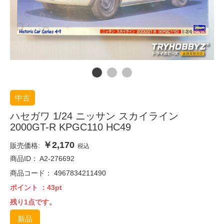
中古
ハセガワ 1/24 ニッサン スカイライン
2000GT-R KPGC110 HC49
￥2,170
販売価格:
税込
商品ID：
A2-276692
商品コード：
4967834211490
ポイント
：43pt
残り1点です。
新品