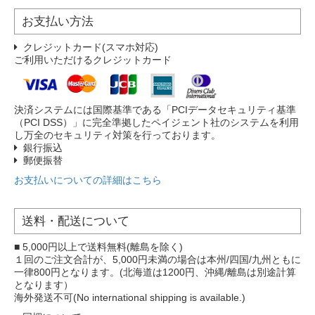
お支払い方法
クレジットカード(スマホ対応)
ご利用いただけるクレジットカード
決済システムには国際基準である「PCIデータセキュリティ基準
（PCI DSS）」に完全準拠したペイジェント社のシステムを利用
し万全のセキュリティ対策を行っております。
銀行振込
郵便振替
お支払いについての詳細はこちら
送料・配送について
■ 5,000円以上で送料無料(離島を除く)
１回のご注文合計が、5,000円未満の場合は本州/四国/九州ともに
一律800円となります。(北海道は1200円、沖縄/離島は別途計算
となります）
海外発送不可(No international shipping is available.)