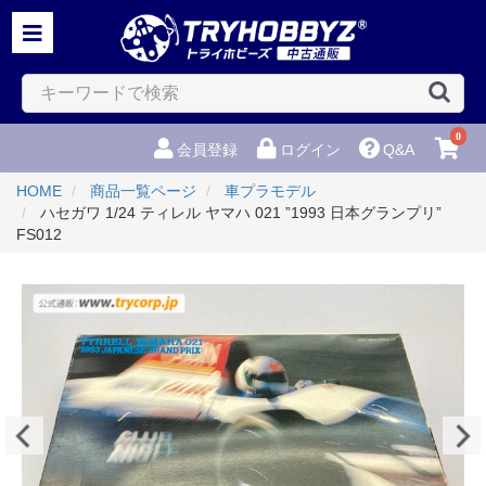
0
会員登録
ログイン
Q&A
HOME
商品一覧ページ
車プラモデル
ハセガワ 1/24 ティレル ヤマハ 021 ”1993 日本グランプリ”
FS012