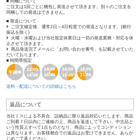
■ 同梱について
ご注文は1回ごとに梱包し発送させて頂きます。別々のご注文を
同梱しての発送はできません。
■ 発送について
ご注文確定後、通常2日～4日程度での発送となります。(銀行
振込を除く)
火曜・水曜および当社規定休業日は一切の発送業務・対応を休
止させて頂きます。
商品発送完了メールに「お問い合わせ番号」を記載させていた
だいております。
■ 時間帯指定
送料・配送についての詳細はこちら
返品について
当社ミスによる不具合、誤納品に限り返品対応いたします。商品
ご到着７日以内にご連絡の上、商品を返送して下さい。中古品と
いう性質上すべて1点ものとなり、商品によってコンディション
は異なります。お客様都合での返品はお受けできません、あらか
じめご了承ください。