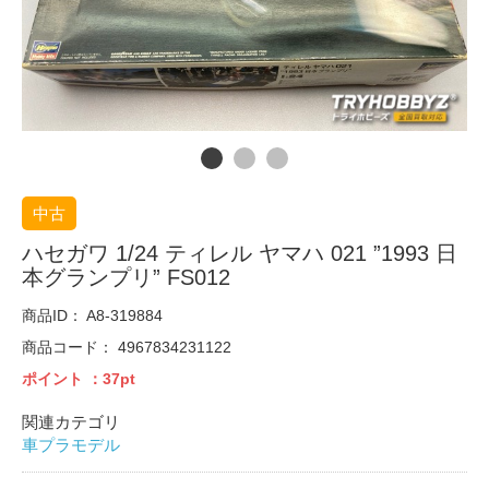
中古
ハセガワ 1/24 ティレル ヤマハ 021 ”1993 日
本グランプリ” FS012
商品ID：
A8-319884
商品コード：
4967834231122
ポイント
：37pt
関連カテゴリ
車プラモデル