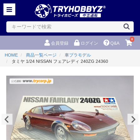
0
会員登録
ログイン
Q&A
HOME
商品一覧ページ
車プラモデル
タミヤ 1/24 NISSAN フェアレディ 240ZG 24360