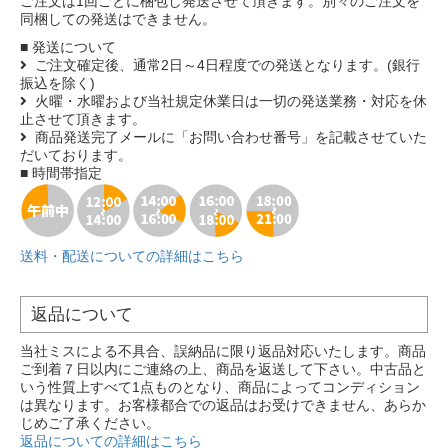
ご注文は1回ごとに梱包し発送させて頂きます。別々のご注文を
同梱しての発送はできません。
■ 発送について
ご注文確定後、通常2日～4日程度での発送となります。(銀行
振込を除く)
火曜・水曜および当社規定休業日は一切の発送業務・対応を休
止させて頂きます。
商品発送完了メールに「お問い合わせ番号」を記載させていた
だいております。
■ 時間帯指定
送料・配送についての詳細はこちら
返品について
当社ミスによる不具合、誤納品に限り返品対応いたします。商品
ご到着７日以内にご連絡の上、商品を返送して下さい。中古品と
いう性質上すべて1点ものとなり、商品によってコンディション
は異なります。お客様都合での返品はお受けできません、あらか
じめご了承ください。
返品についての詳細はこちら