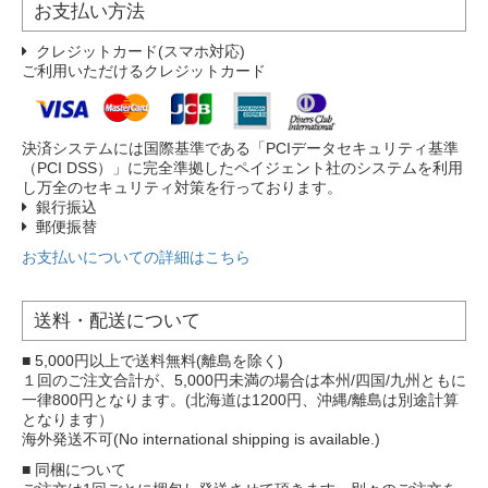
お支払い方法
クレジットカード(スマホ対応)
ご利用いただけるクレジットカード
決済システムには国際基準である「PCIデータセキュリティ基準
（PCI DSS）」に完全準拠したペイジェント社のシステムを利用
し万全のセキュリティ対策を行っております。
銀行振込
郵便振替
お支払いについての詳細はこちら
送料・配送について
■ 5,000円以上で送料無料(離島を除く)
１回のご注文合計が、5,000円未満の場合は本州/四国/九州ともに
一律800円となります。(北海道は1200円、沖縄/離島は別途計算
となります）
海外発送不可(No international shipping is available.)
■ 同梱について