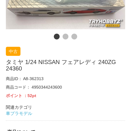
中古
タミヤ 1/24 NISSAN フェアレディ 240ZG
24360
商品ID：
A8-362313
商品コード：
4950344243600
ポイント
：52pt
関連カテゴリ
車プラモデル