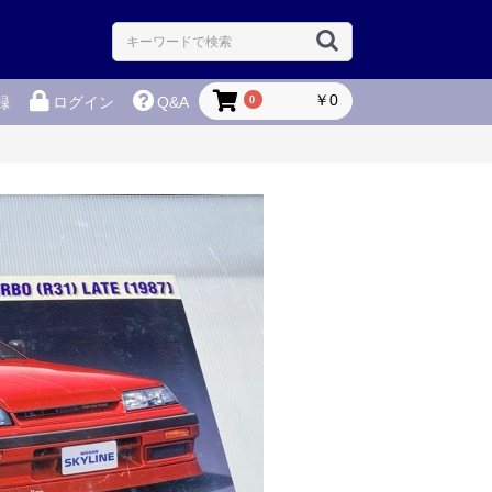
￥0
0
録
ログイン
Q&A