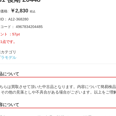
￥2,830
価格:
税込
ID：
A12-368280
品コード：
4967834204485
イント
：57pt
1点です。
連カテゴリ
プラモデル
品について
ちらは買取させて頂いた中古品となります。内容について簡易検品
、その他の見落としや不具合がある場合がございます。以上をご理
容について