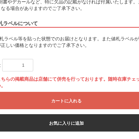
明書やデカールなど、特に欠品の記載がなければ付属いたします。
となる場合がありますのでご了承下さい。
札ラベルについて
札ラベル等を貼った状態でのお届けとなります。また値札ラベルが
が正しい価格となりますのでご了承下さい。
量
こちらの掲載商品は店舗にて併売を行っております。随時在庫チェ
い。
カートに入れる
お気に入りに追加