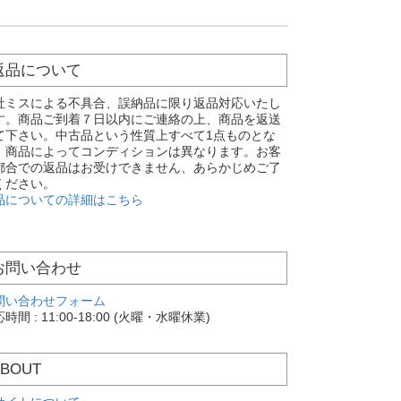
返品について
社ミスによる不具合、誤納品に限り返品対応いたし
す。商品ご到着７日以内にご連絡の上、商品を返送
て下さい。中古品という性質上すべて1点ものとな
、商品によってコンディションは異なります。お客
都合での返品はお受けできません、あらかじめご了
ください。
品についての詳細はこちら
お問い合わせ
問い合わせフォーム
時間 : 11:00-18:00 (火曜・水曜休業)
ABOUT