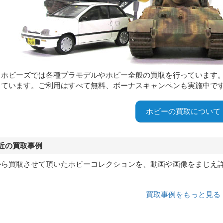
イホビーズでは各種プラモデルやホビー全般の買取を行っています
しています。ご利用はすべて無料、ボーナスキャンペンも実施中で
ホビーの買取について
近の買取事例
から買取させて頂いたホビーコレクションを、動画や画像をまじえ
買取事例をもっと見る