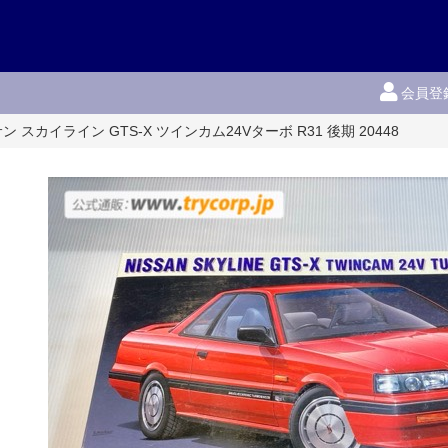
会員登
サン スカイライン GTS-X ツインカム24Vターボ R31 後期 20448