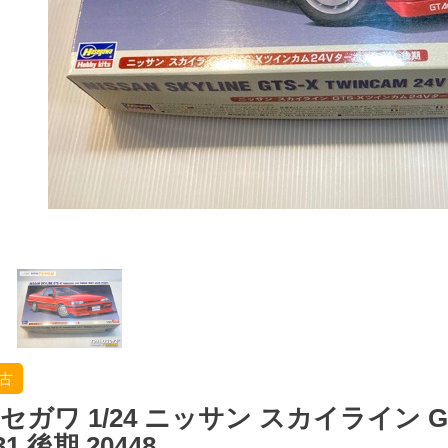
古
セガワ 1/24 ニッサン スカイライン G
31 後期 20448