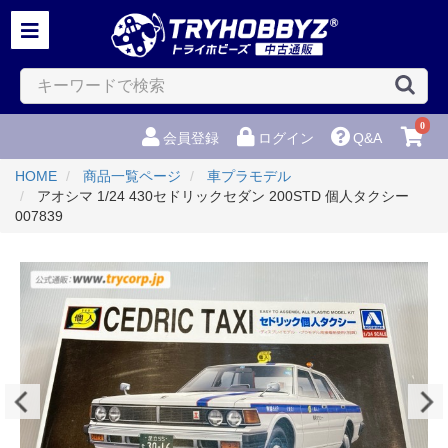
0
会員登録
ログイン
Q&A
HOME
商品一覧ページ
車プラモデル
アオシマ 1/24 430セドリックセダン 200STD 個人タクシー
007839