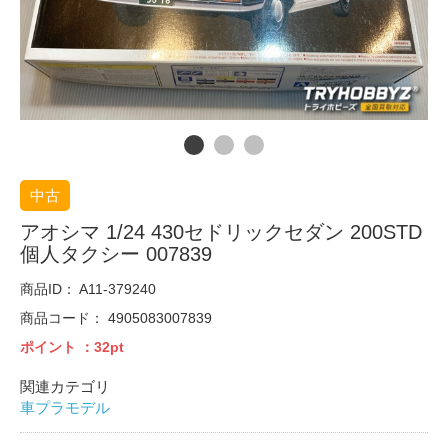
中古
アオシマ 1/24 430セドリックセダン 200STD
個人タクシー 007839
商品ID：
A11-379240
商品コード：
4905083007839
ポイント
：32pt
関連カテゴリ
車プラモデル