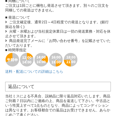
■ 同梱について
ご注文は1回ごとに梱包し発送させて頂きます。別々のご注文を
同梱しての発送はできません。
■ 発送について
ご注文確定後、通常2日～4日程度での発送となります。(銀行
振込を除く)
火曜・水曜および当社規定休業日は一切の発送業務・対応を休
止させて頂きます。
商品発送完了メールに「お問い合わせ番号」を記載させていた
だいております。
■ 時間帯指定
送料・配送についての詳細はこちら
返品について
当社ミスによる不具合、誤納品に限り返品対応いたします。商品
ご到着７日以内にご連絡の上、商品を返送して下さい。中古品と
いう性質上すべて1点ものとなり、商品によってコンディション
は異なります。お客様都合での返品はお受けできません、あらか
じめご了承ください。